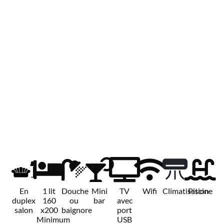
En
1 lit
Douche
Mini
TV
Wifi
Climatisation
Piscine
duplex
160
ou
bar
avec
salon
x200
baignore
port
Minimum
USB